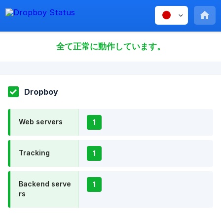
全て正常に動作しています。
Dropboy
Web servers
1
Tracking
1
Backend serve
1
rs