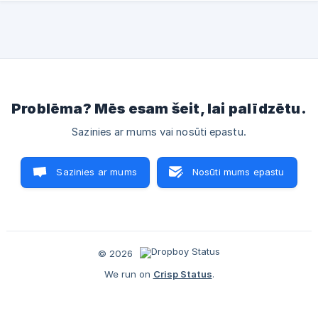
Problēma? Mēs esam šeit, lai palīdzētu.
Sazinies ar mums vai nosūti epastu.
Sazinies ar mums
Nosūti mums epastu
© 2026
We run on
Crisp Status
.