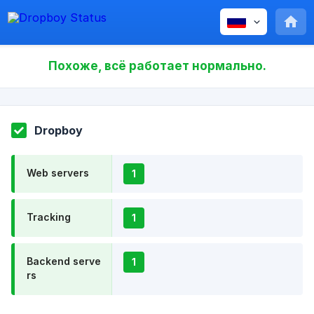
Похоже, всё работает нормально.
Dropboy
Web servers
1
Tracking
1
Backend serve
1
rs