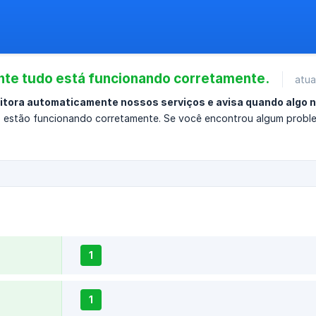
te tudo está funcionando corretamente.
atua
itora automaticamente nossos serviços e avisa quando algo 
 estão funcionando corretamente. Se você encontrou algum proble
1
1