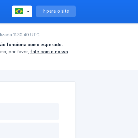
Ir para o site
lizada 11:30:40 UTC
não funciona como esperado.
ma, por favor,
fale com o nosso