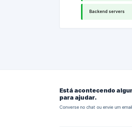
Backend servers
Está acontecendo algu
para ajudar.
Converse no chat ou envie um email